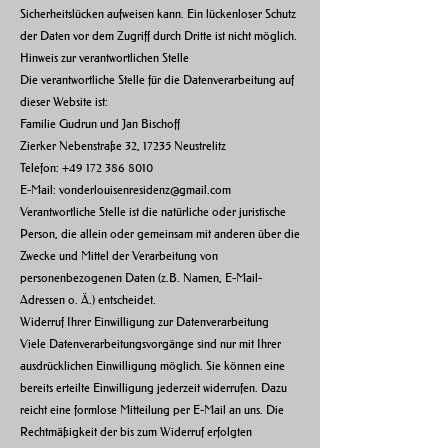
Sicherheitslücken aufweisen kann. Ein lückenloser Schutz
der Daten vor dem Zugriff durch Dritte ist nicht möglich.
Hinweis zur verantwortlichen Stelle
Die verantwortliche Stelle für die Datenverarbeitung auf
dieser Website ist:
Familie Gudrun und Jan Bischoff
Zierker Nebenstraße 32, 17235 Neustrelitz
Telefon:
+49 172 386 8010
E-Mail: vonderlouisenresidenz@gmail.com
Verantwortliche Stelle ist die natürliche oder juristische
Person, die allein oder gemeinsam mit anderen über die
Zwecke und Mittel der Verarbeitung von
personenbezogenen Daten (z.B. Namen, E-Mail-
Adressen o. Ä.) entscheidet.
Widerruf Ihrer Einwilligung zur Datenverarbeitung
Viele Datenverarbeitungsvorgänge sind nur mit Ihrer
ausdrücklichen Einwilligung möglich. Sie können eine
bereits erteilte Einwilligung jederzeit widerrufen. Dazu
reicht eine formlose Mitteilung per E-Mail an uns. Die
Rechtmäßigkeit der bis zum Widerruf erfolgten