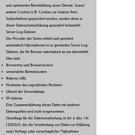
und optimierten Bereitstellung seiner Dienste. Soweit
andere Cookies (z.B. Cookies zur Analyse Ihres
Surfverhaltens) gespeichert werden, werden diese in
dieser Datenschutzerklärung gesondert behandelt.
Server-Log-Dateien
Der Provider der Seiten erhebt und speichert
automatisch Informationen in so genannten Server-Log-
Dateien, die Ihr Browser automatisch an uns übermittelt.
Dies sind:
Browsertyp und Browserversion
verwendetes Betriebssystem
Referrer URL
Hostname des zugreifenden Rechners
Uhrzeit der Serveranfrage
IP-Adresse
Eine Zusammenführung dieser Daten mit anderen
Datenquellen wird nicht vorgenommen.
Grundlage für die Datenverarbeitung ist Art. 6 Abs. 1 lit.
f DSGVO, der die Verarbeitung von Daten zur Erfüllung
eines Vertrags oder vorvertraglicher Maßnahmen