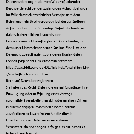
Datenverarbeitung bleibt vom Widerruf unberührt.
Beschwerderecht bei der zuständigen Aufsichtsbehörde
Im Falle datenschutzrechtlicher Verstöße steht dem
Betroffenen ein Beschwerderecht bei der zuständigen
Aufsichtsbehörde zu. Zuständige Aufsichtsbehörde in
datenschutzrechtlichen Fragen ist der
Landesdatenschutzbeauftragte des Bundeslandes, in
dem unser Unternehmen seinen Sitz hat. Eine Liste der
Datenschutzbeauftragten sowie deren Kontaktdaten
können folgendem Link entnommen werden:
https://www.bfdi.bund.de/DE/Infothek/Anschriften_Link
s/anschriften_links-node.html
.
Recht auf Datenübertragbarkeit
Sie haben das Recht, Daten, die wir auf Grundlage Ihrer
Einwilligung oder in Erfüllung eines Vertrags
automatisiert verarbeiten, an sich oder an einen Dritten
in einem gängigen, maschinenlesbaren Format
aushändigen zu lassen. Sofern Sie die direkte
Übertragung der Daten an einen anderen
Verantwortlichen verlangen, erfolgt dies nur, soweit es
technisch machbar ist.