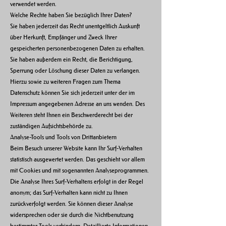
verwendet werden.
Welche Rechte haben Sie bezüglich Ihrer Daten?
Sie haben jederzeit das Recht unentgeltlich Auskunft
über Herkunft, Empfänger und Zweck Ihrer
gespeicherten personenbezogenen Daten zu erhalten.
Sie haben außerdem ein Recht, die Berichtigung,
Sperrung oder Löschung dieser Daten zu verlangen.
Hierzu sowie zu weiteren Fragen zum Thema
Datenschutz können Sie sich jederzeit unter der im
Impressum angegebenen Adresse an uns wenden. Des
Weiteren steht Ihnen ein Beschwerderecht bei der
zuständigen Aufsichtsbehörde zu.
Analyse-Tools und Tools von Drittanbietern
Beim Besuch unserer Website kann Ihr Surf-Verhalten
statistisch ausgewertet werden. Das geschieht vor allem
mit Cookies und mit sogenannten Analyseprogrammen.
Die Analyse Ihres Surf-Verhaltens erfolgt in der Regel
anonym; das Surf-Verhalten kann nicht zu Ihnen
zurückverfolgt werden. Sie können dieser Analyse
widersprechen oder sie durch die Nichtbenutzung
bestimmter Tools verhindern. Detaillierte Informationen