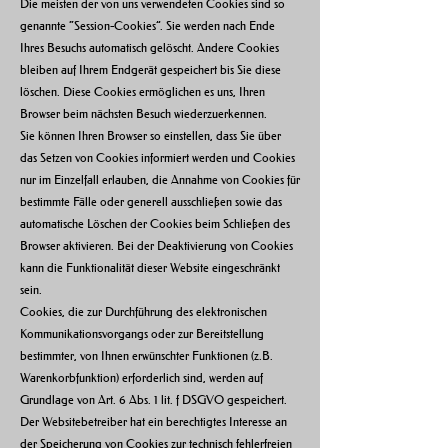
Die meisten der von uns verwendeten Cookies sind so
genannte “Session-Cookies”. Sie werden nach Ende
Ihres Besuchs automatisch gelöscht. Andere Cookies
bleiben auf Ihrem Endgerät gespeichert bis Sie diese
löschen. Diese Cookies ermöglichen es uns, Ihren
Browser beim nächsten Besuch wiederzuerkennen.
Sie können Ihren Browser so einstellen, dass Sie über
das Setzen von Cookies informiert werden und Cookies
nur im Einzelfall erlauben, die Annahme von Cookies für
bestimmte Fälle oder generell ausschließen sowie das
automatische Löschen der Cookies beim Schließen des
Browser aktivieren. Bei der Deaktivierung von Cookies
kann die Funktionalität dieser Website eingeschränkt
sein.
Cookies, die zur Durchführung des elektronischen
Kommunikationsvorgangs oder zur Bereitstellung
bestimmter, von Ihnen erwünschter Funktionen (z.B.
Warenkorbfunktion) erforderlich sind, werden auf
Grundlage von Art. 6 Abs. 1 lit. f DSGVO gespeichert.
Der Websitebetreiber hat ein berechtigtes Interesse an
der Speicherung von Cookies zur technisch fehlerfreien